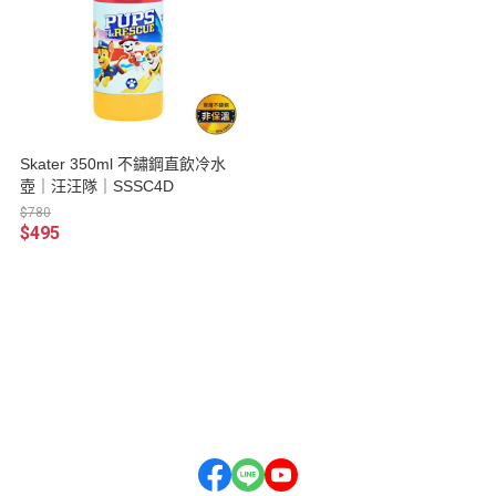
Skater 350ml 不鏽鋼直飲冷水
壺｜汪汪隊｜SSSC4D
$780
$495
關於
全部商品
付款方式說明
會員權益說明