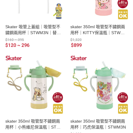
Skater 吸管上蓋組｜吸管型不
skater 350ml 吸管型不鏽鋼兩
鏽鋼兩用杯｜STWM3N｜替換
用杯｜KITTY保溫瓶｜STWM3
吸管組｜替換把手
N
$160 ~ 395
$1,320
$120 ~ 296
$899
skater 350ml 吸管型不鏽鋼兩
skater 350ml 吸管型不鏽鋼兩
用杯｜小熊維尼保溫瓶｜STW
用杯｜巧虎保溫瓶｜STWM3N