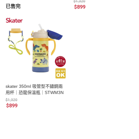
M3N
$1,320
已售完
$899
skater 350ml 吸管型不鏽鋼兩
用杯｜恐龍保溫瓶｜STWM3N
$1,320
$899
關於
全部商品