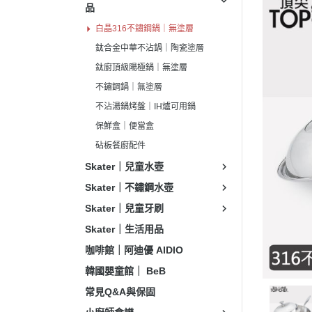
品
白晶316不鏽鋼鍋｜無塗層
鈦合金中華不沾鍋｜陶瓷塗層
鈦廚頂級陽極鍋｜無塗層
不鏽鋼鍋｜無塗層
不沾湯鍋烤盤｜IH爐可用鍋
保鮮盒｜便當盒
砧板餐廚配件
Skater｜兒童水壺
Skater｜不鏽鋼水壺
Skater｜兒童牙刷
Skater｜生活用品
咖啡館｜阿迪優 AIDIO
韓國嬰童館｜ BeB
常見Q&A與保固