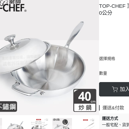
TOP-CHE
0公分
選擇規格
數量
加
運送&付款
運送方式
一般宅配
貨