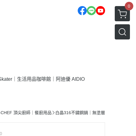
0
Skater｜生活用品
咖啡館｜阿迪優 AIDIO
P-CHEF 頂尖廚師｜餐廚用品
白晶316不鏽鋼鍋｜無塗層
0