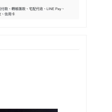
面付款
轉帳匯款
宅配代收
LINE Pay
款
信用卡