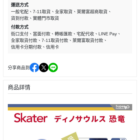
運送方式
一般宅配
7-11取貨
全家取貨
萊爾富超商取貨
貨到付款
實體門市取貨
付款方式
街口支付
當面付款
轉帳匯款
宅配代收
LINE Pay
全家取貨付款
7-11取貨付款
萊爾富取貨付款
信用卡分期付款
信用卡
分享商品到
商品詳情