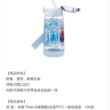
【商品特色】
輕量、透明，耐磨抗衝
彈蓋式開口設計
內附可調整式背帶及姓名貼紙一張
【商品規格】
材 質：本體 Tritan共聚聚酯(改質PCT)／耐熱溫度：100度