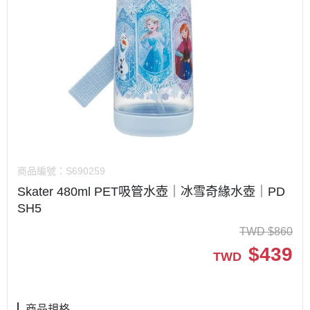
商品編號：
S690259
Skater 480ml PET吸管水壺｜冰雪奇緣水壺｜PD
SH5
TWD
$
860
$
439
TWD
商品規格