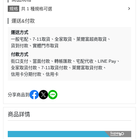
規格
共 1 種規格可選
運送&付款
運送方式
一般宅配
7-11取貨
全家取貨
萊爾富超商取貨
貨到付款
實體門市取貨
付款方式
街口支付
當面付款
轉帳匯款
宅配代收
LINE Pay
全家取貨付款
7-11取貨付款
萊爾富取貨付款
信用卡分期付款
信用卡
分享商品到
商品詳情